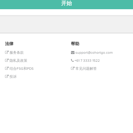
法律
帮助
服务条款
support@cohortgo.com
隐私及政策
+61 7 3333 1522
结合FSG和PDS
常见问题解答
投诉