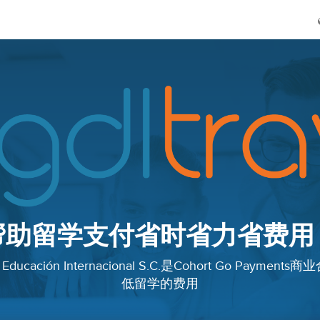
帮助留学支付省时省力省费用
os de Educación Internacional S.C.是Cohort Go Pa
低留学的费用