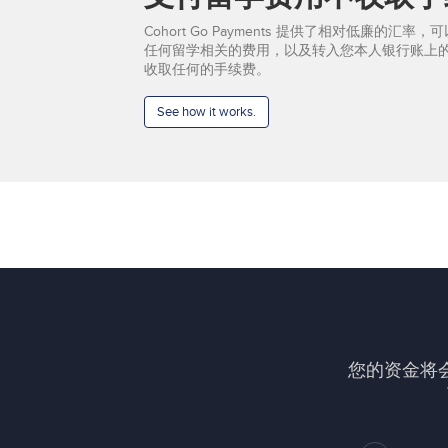
Cohort Go Payments 提供了相对低廉的
任何留学相关的费用，以及转入您本人银行账上
收取任何的手续费。
See how it works.
您的资金将