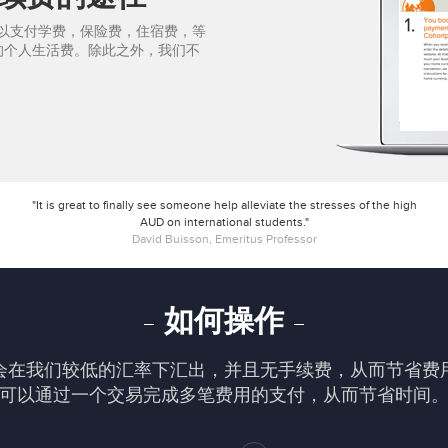
汇率，可以支付学费，保险费，住宿费，等
的个人生活费。除此之外，我们不
"It is great to finally see someone help alleviate the stresses of the high
AUD on international students."
David Buisson, Emeritus Professor
如何操作
会在我们较低的汇率下汇出，并且无手续费，从而节省费
可以通过一个交易完成多笔费用的支付，从而节省时间