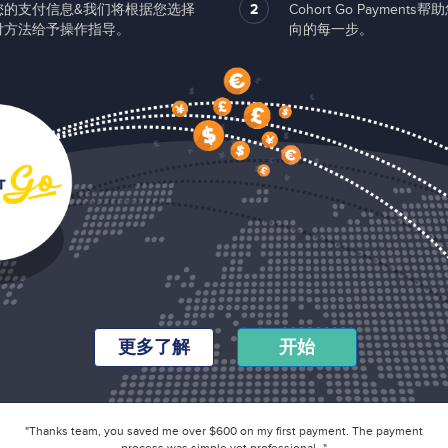
您的支付信息&我们将根据您选择
2
Cohort Go Payment
付方法给予操作指导。
向的每一步。
更多了解
开始
"Thanks team, you saved me over $600 on my first payment. The payment