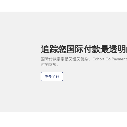
追踪您国际付款最透明
国际付款常常是又慢又复杂。Cohort Go Paym
付的款项。
更多了解