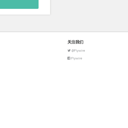
关注我们
@Flywire
Flywire