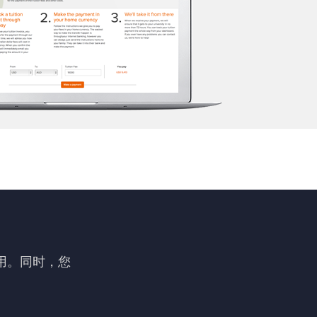
用。同时，您
。