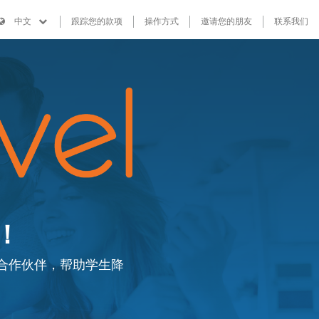
中文
跟踪您的款项
操作方式
邀请您的朋友
联系我们
！
yments商业合作伙伴，帮助学生降