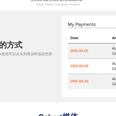
process was simple yet professional…"
Peter Clarke, Canadian student
的方式
ents使您可以从头到尾实时追踪您所