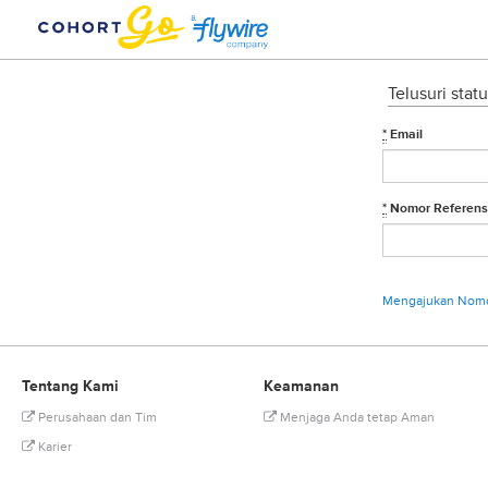
Telusuri sta
*
Email
*
Nomor Referens
Mengajukan Nomo
Tentang Kami
Keamanan
Perusahaan dan Tim
Menjaga Anda tetap Aman
Karier